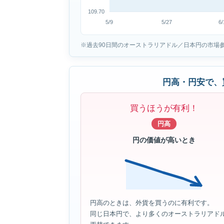
109.70
5/9
5/27
6/
※過去90日間のオーストラリアドル／日本円の市場
円高・円安で、
買うほうが有利！
円高
円の価値が高いとき
円高のときは、外貨を買うのに有利です。
同じ日本円で、より多くのオーストラリアド