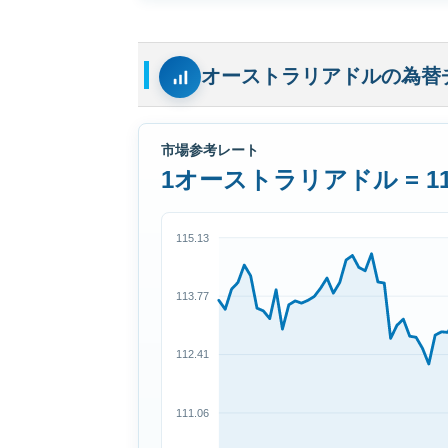
オーストラリアドルの為替
市場参考レート
1オーストラリアドル = 11
115.13
113.77
112.41
111.06