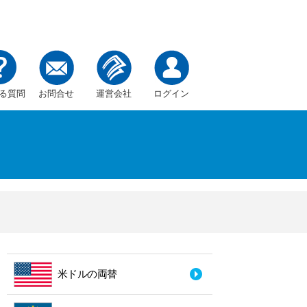
る質問
お問合せ
運営会社
ログイン
米ドルの両替