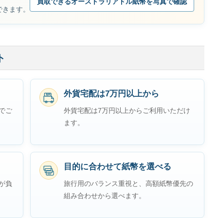
買取できるオーストラリアドル紙幣を写真で確認
できます。
ト
外貨宅配は7万円以上から
無料
でご
外貨宅配は7万円以上からご利用いただけ
ます。
目的に合わせて紙幣を選べる
が負
旅行用のバランス重視と、高額紙幣優先の
組み合わせから選べます。