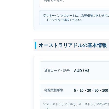
両替できます。
💡
マネーバンクのレートは、為替相場にあわせて
イミングをご確認ください。
オーストラリアドルの基本情報
AUD / A$
通貨コード・記号
5・10・20・50・10
宅配取扱紙幣
💡
オーストラリアドルは、オーストラリア連邦で
す。