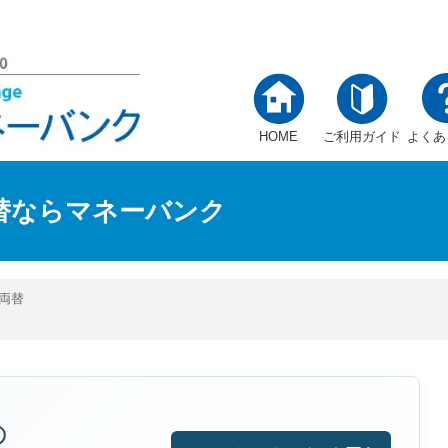
HOME
ご利用ガイド
よくあ
替ならマネーバンク
両替
の