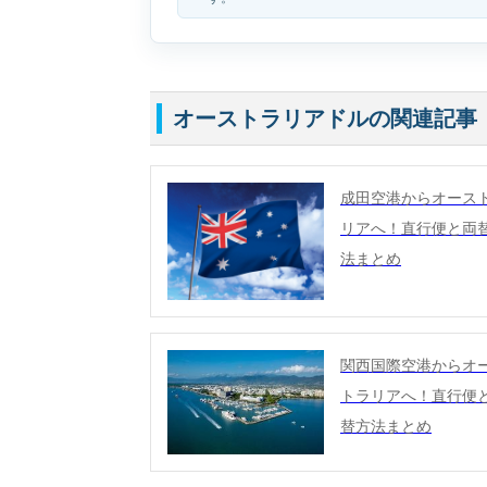
オーストラリアドルの関連記事
成田空港からオース
リアへ！直行便と両
法まとめ
関西国際空港からオ
トラリアへ！直行便
替方法まとめ