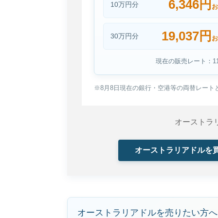
6,346円
10万円分
お
19,037円
30万円分
お
現在の販売レート：114
※8月8日現在の銀行・空港等の両替レート
オーストラ
オーストラリアドルを
オーストラリアドルを売りたい方へ