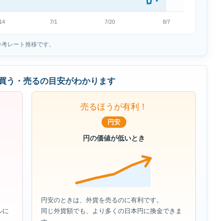
14
7/1
7/20
8/7
参考レート推移です。
買う・売るの目安がわかります
売るほうが有利！
円安
円の価値が低いとき
円安のときは、外貨を売るのに有利です。
ルに
同じ外貨額でも、より多くの日本円に換金できま