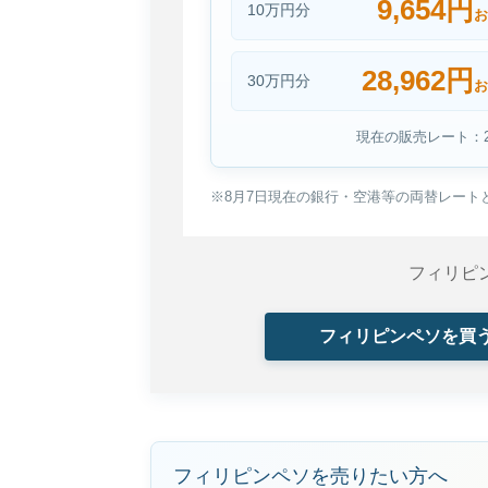
9,654円
10万円分
お
28,962円
30万円分
お
現在の販売レート：2.
※8月7日現在の銀行・空港等の両替レート
フィリピ
フィリピンペソを買
フィリピンペソを売りたい方へ