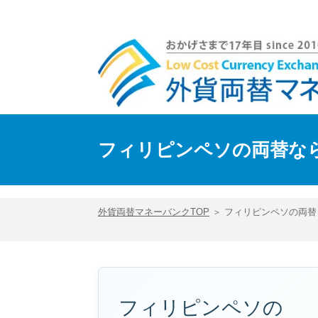
フィリピンペソを買う・売る｜外貨両替マネーバンク
フィリピンペソの両替な
外貨両替マネーバンクTOP
＞ フィリピンペソの両替
フィリピンペソの