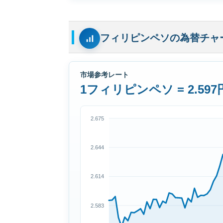
フィリピンペソの為替チャ
市場参考レート
1フィリピンペソ = 2.597
2.675
2.644
2.614
2.583