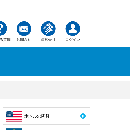
る質問
お問合せ
運営会社
ログイン
米ドルの両替