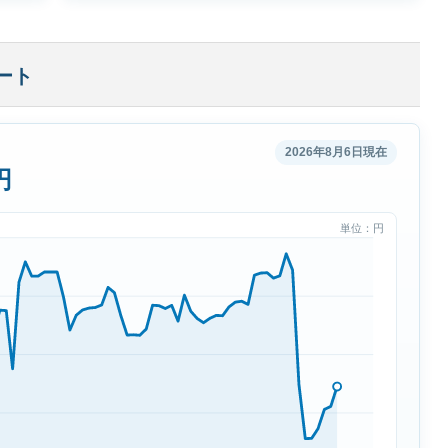
ート
2026年8月6日現在
円
単位：円