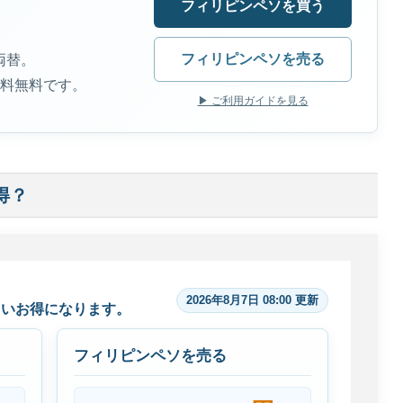
フィリピンペソを買う
フィリピンペソを売る
両替。
送料無料です。
▶ ご利用ガイドを見る
得？
2026年8月7日 08:00 更新
らいお得になります。
フィリピンペソを売る