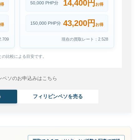
14,400円
50,000 PHP分
得
お得
43,200円
150,000 PHP分
得
お得
709
現在の買取レート：2.528
との比較による目安です。
ンペソのお申込みはこちら
う
フィリピンペソを売る