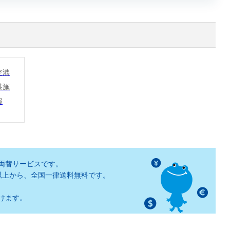
空港
港施
報
両替サービスです。
以上から、全国一律送料無料です。
けます。