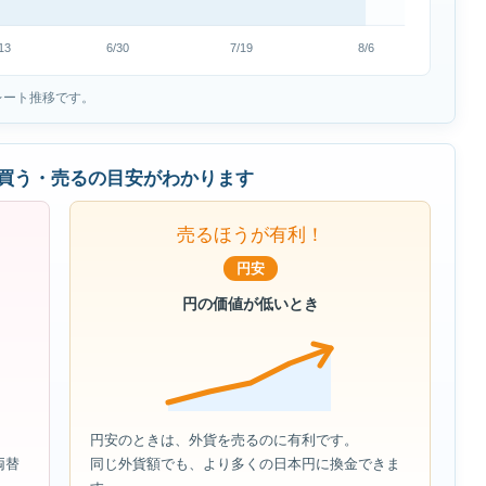
13
6/30
7/19
8/6
レート推移です。
買う・売るの目安がわかります
売るほうが有利！
円安
円の価値が低いとき
円安のときは、外貨を売るのに有利です。
両替
同じ外貨額でも、より多くの日本円に換金できま