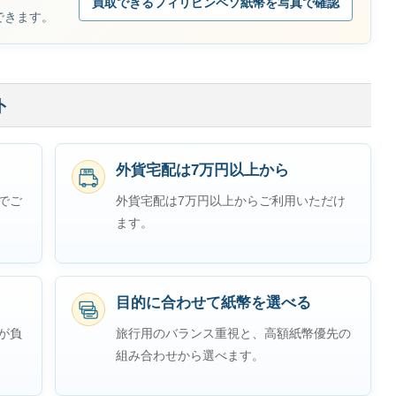
買取できるフィリピンペソ紙幣を写真で確認
できます。
ト
外貨宅配は7万円以上から
無料
でご
外貨宅配は7万円以上からご利用いただけ
ます。
目的に合わせて紙幣を選べる
が負
旅行用のバランス重視と、高額紙幣優先の
組み合わせから選べます。