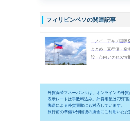
フィリピンペソの関連記事
ニノイ・アキノ国際
まとめ！直行便・空
設・市内アクセス情
外貨両替マネーバンクは、オンラインの外貨
表示レートは手数料込み。外貨宅配は7万円
郵送による外貨買取にも対応しています。
旅行前の準備や帰国後の換金にご利用いただ