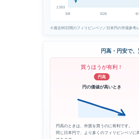
2.553
5/8
5/26
6/
※過去90日間のフィリピンペソ／日本円の市場参考
円高・円安で、
買うほうが有利！
円高
円の価値が高いとき
円高のときは、外貨を買うのに有利です。
同じ日本円で、より多くのフィリピンペソに