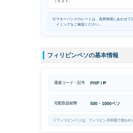
できます。
💡
マネーバンクのレートは、為替相場にあわせて
イミングをご確認ください。
フィリピンペソの基本情報
PHP / ₱
通貨コード・記号
500・1000ペソ
宅配取扱紙幣
💡
フィリピンペソは、フィリピン共和国で使われ