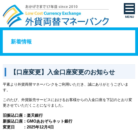
【口座変更】入金口座変更のお知らせ | 外貨両替マネーバンク
MENU
新着情報
【口座変更】入金口座変更のお知らせ
平素より外貨両替マネーバンクをご利用いただき、誠にありがとうございま
す。
このたび、外貨販売サービスにおけるお客様からの入金口座を下記のとおり変
更させていただくことになりました。
旧振込口座：楽天銀行
新振込口座：GMOあおぞらネット銀行
変更日 ：2025年12月4日