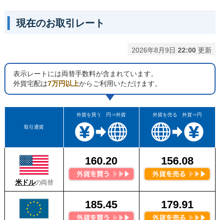
現在のお取引レート
2026年8月9日
22:00
更新
表示レートには両替手数料が含まれています。
外貨宅配は
7万円以上
からご利用いただけます。
外貨を買う 円⇒外貨
外貨を売る 外貨⇒円
取引通貨
160.20
156.08
米ドル
の両替
185.45
179.91