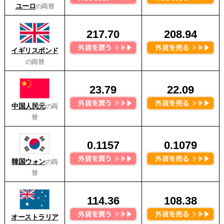
ユーロ
の両替
217.70
208.94
イギリスポンド
の両替
23.79
22.09
中国人民元
の両
替
0.1157
0.1079
韓国ウォン
の両
替
114.36
108.38
オーストラリア