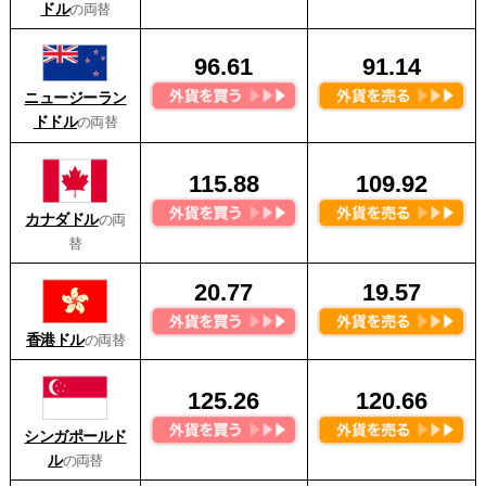
ドル
の両替
96.61
91.14
ニュージーラン
ドドル
の両替
115.88
109.92
カナダドル
の両
替
20.77
19.57
香港ドル
の両替
125.26
120.66
シンガポールド
ル
の両替