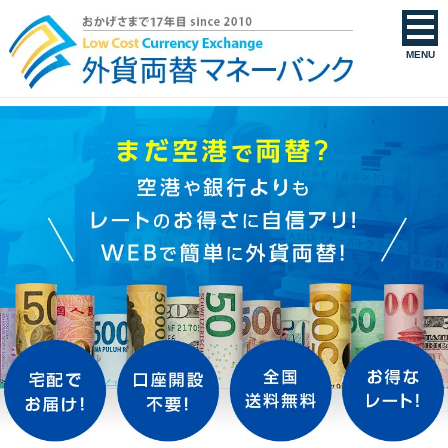
外貨両替・外貨宅配・郵送買取ならマネーバンク｜送料無料・全17通貨対応
MENU