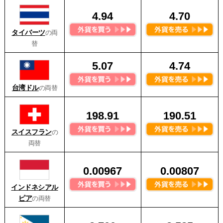
4.94
4.70
タイバーツ
の両
替
5.07
4.74
台湾ドル
の両替
198.91
190.51
スイスフラン
の
両替
0.00967
0.00807
インドネシアル
ピア
の両替