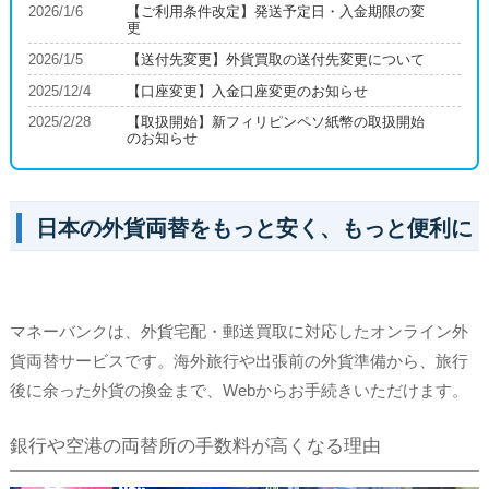
2026/1/6
【ご利用条件改定】発送予定日・入金期限の変
更
2026/1/5
【送付先変更】外貨買取の送付先変更について
2025/12/4
【口座変更】入金口座変更のお知らせ
2025/2/28
【取扱開始】新フィリピンペソ紙幣の取扱開始
のお知らせ
日本の外貨両替をもっと安く、もっと便利に
マネーバンクは、外貨宅配・郵送買取に対応したオンライン外
貨両替サービスです。海外旅行や出張前の外貨準備から、旅行
後に余った外貨の換金まで、Webからお手続きいただけます。
銀行や空港の両替所の手数料が高くなる理由