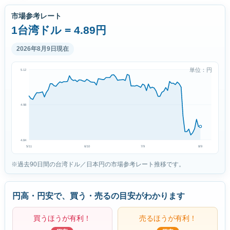
市場参考レート
1台湾ドル = 4.89円
2026年8月9日現在
単位：円
5.12
4.98
4.84
5/11
6/10
7/9
8/9
※過去90日間の台湾ドル／日本円の市場参考レート推移です。
円高・円安で、買う・売るの目安がわかります
買うほうが有利！
売るほうが有利！