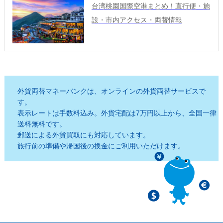
台湾桃園国際空港まとめ！直行便・施
設・市内アクセス・両替情報
外貨両替マネーバンクは、オンラインの外貨両替サービスで
す。
表示レートは手数料込み。外貨宅配は7万円以上から、全国一律
送料無料です。
郵送による外貨買取にも対応しています。
旅行前の準備や帰国後の換金にご利用いただけます。