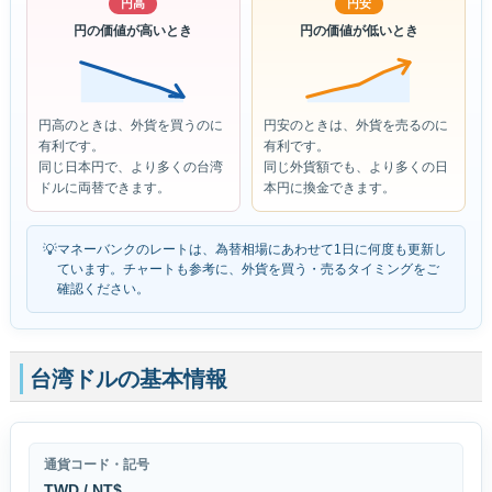
円高
円安
円の価値が高いとき
円の価値が低いとき
円高のときは、外貨を買うのに
円安のときは、外貨を売るのに
有利です。
有利です。
同じ日本円で、より多くの台湾
同じ外貨額でも、より多くの日
ドルに両替できます。
本円に換金できます。
💡
マネーバンクのレートは、為替相場にあわせて1日に何度も更新し
ています。チャートも参考に、外貨を買う・売るタイミングをご
確認ください。
台湾ドルの基本情報
通貨コード・記号
TWD / NT$