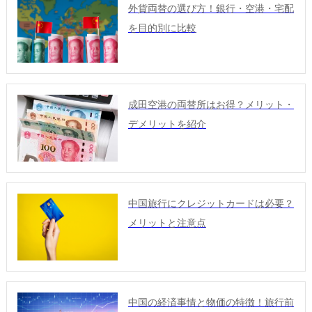
外貨両替の選び方！銀行・空港・宅配
を目的別に比較
成田空港の両替所はお得？メリット・
デメリットを紹介
中国旅行にクレジットカードは必要？
メリットと注意点
中国の経済事情と物価の特徴！旅行前