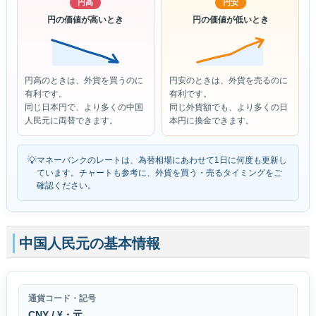
円高
円安
円の価値が高いとき
円の価値が低いとき
円高のときは、外貨を買うのに
円安のときは、外貨を売るのに
有利です。
有利です。
同じ日本円で、より多くの中国
同じ外貨額でも、より多くの日
人民元に両替できます。
本円に換金できます。
💡
マネーバンクのレートは、為替相場にあわせて1日に何度も更新し
ています。チャートも参考に、外貨を買う・売るタイミングをご
確認ください。
中国人民元の基本情報
通貨コード・記号
CNY / ¥・元