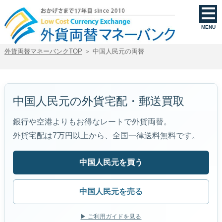
中国人民元を買う・売る｜外貨両替マネーバンク
MENU
外貨両替マネーバンクTOP
＞ 中国人民元の両替
中国人民元の外貨宅配・郵送買取
銀行や空港よりもお得なレートで外貨両替。
外貨宅配は7万円以上から、全国一律送料無料です。
中国人民元を買う
中国人民元を売る
▶ ご利用ガイドを見る