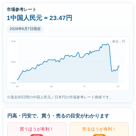
市場参考レート
1中国人民元 = 23.47円
2026年8月7日現在
単位：円
24.30
23.62
22.94
5/9
6/8
7/7
8/7
※過去90日間の中国人民元／日本円の市場参考レート推移です。
円高・円安で、買う・売るの目安がわかります
買うほうが有利！
売るほうが有利！