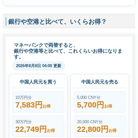
銀行や空港と比べて、いくらお得？
マネーバンクで両替すると、
銀行や空港等と比べて、これくらいお得になりま
す。
2026年8月8日 04:00 更新
中国人民元を買う
中国人民元を売る
10万円分
5,000 CNY分
7,583円
5,700円
お得
お得
30万円分
20,000 CNY分
22,749円
22,800円
お得
お得