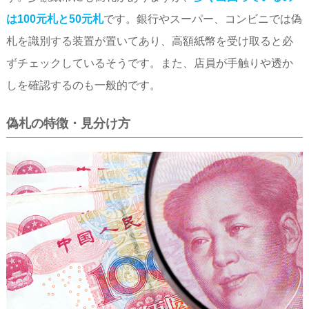
は100元札と50元札
です。銀行やスーパー、コンビニでは偽
札を識別する装置が置いてあり、高額紙幣を受け取ると必
ずチェックしているそうです。また、店員が手触りや透か
しを確認するのも一般的です。
偽札の特徴・見分け方