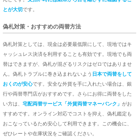
とが大切
です。
偽札対策・おすすめの両替方法
偽札対策としては、現金は必要最低限にして、現地ではキ
ャッシュレス決済を利用することも有効です。現地でも両
替はできますが、偽札が混ざるリスクはゼロではありませ
ん。偽札トラブルに巻き込まれないよう
日本で両替をして
おくのが安心
です。安全な外貨を手に入れたい場合は、銀
行や両替専門店がおすすめです。さらにお得に両替をした
い方は、
宅配両替サービス「外貨両替マネーバンク」
がお
すすめです。オンライン対応でコストを抑え、偽札鑑定も
おこなっているため安心して利用できます。この機会に、
ぜひレートや在庫状況をご確認ください。