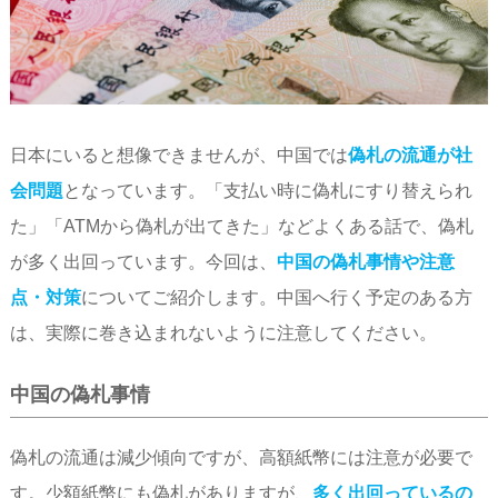
日本にいると想像できませんが、中国では
偽札の流通が社
会問題
となっています。「支払い時に偽札にすり替えられ
た」「ATMから偽札が出てきた」などよくある話で、偽札
が多く出回っています。今回は、
中国の偽札事情や注意
点・対策
についてご紹介します。中国へ行く予定のある方
は、実際に巻き込まれないように注意してください。
中国の偽札事情
偽札の流通は減少傾向ですが、高額紙幣には注意が必要で
す。少額紙幣にも偽札がありますが、
多く出回っているの