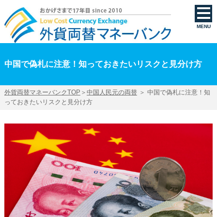
中国で偽札に注意！知っておきたいリスクと見分け方 | 外貨両替マネーバンク
MENU
中国で偽札に注意！知っておきたいリスクと見分け方
外貨両替マネーバンクTOP
＞
中国人民元の両替
＞ 中国で偽札に注意！知
っておきたいリスクと見分け方