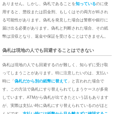
ありません。しかし、偽札であることを
知っている
のに使
用すると、懲役または罰金刑、もしくはその両方が科され
る可能性があります。偽札を発見した場合は警察や銀行に
届け出る必要があります。偽札と判断された場合、その紙
幣は没収となり、返金や保証を受けることはできません。
偽札は現地の人でも回避することはできない
偽札は現地の人でも回避するのが難しく、知らずに受け取
ってしまうことがあります。特に注意したいのは、支払い
時に「
偽札だから別の紙幣に替えて
」と言われた場合で
す。この方法で偽札にすり替えられてしまうケースが多発
しています。ATMから偽札が出てきたという話もあります
が、実際は支払い時に偽札にすり替えられているのがほと
んどです。
支払い時には紙幣から目を離さずに確認するこ