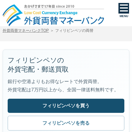
フィリピンペソを買う・売る｜外貨両替マネーバンク
MENU
外貨両替マネーバンクTOP
＞ フィリピンペソの両替
フィリピンペソの
外貨宅配・郵送買取
銀行や空港よりもお得なレートで外貨両替。
外貨宅配は7万円以上から、全国一律送料無料です。
フィリピンペソを買う
フィリピンペソを売る