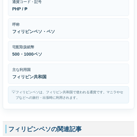
通貨コード・記号
PHP / ₱
呼称
フィリピンペソ・ペソ
宅配取扱紙幣
500・1000ペソ
主な利用国
フィリピン共和国
💡
フィリピンペソは、フィリピン共和国で使われる通貨です。マニラやセ
ブなどへの旅行・出張時に利用されます。
フィリピンペソの関連記事