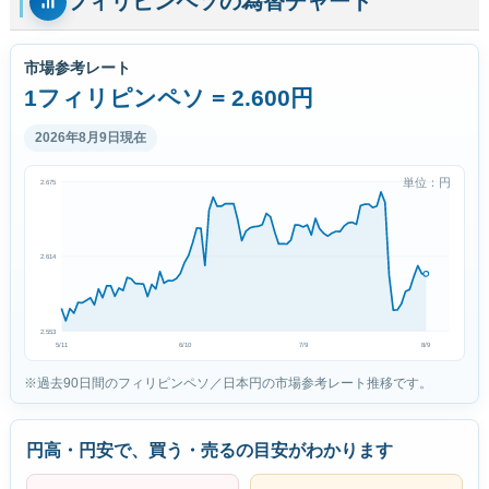
フィリピンペソの為替チャート
市場参考レート
1フィリピンペソ = 2.600円
2026年8月9日現在
単位：円
2.675
2.614
2.553
5/11
6/10
7/9
8/9
※過去90日間のフィリピンペソ／日本円の市場参考レート推移です。
円高・円安で、買う・売るの目安がわかります