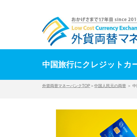
中国旅行にクレジットカードは必要？メリットと注意点 | 外貨両替マネーバンク
中国旅行にクレジットカ
外貨両替マネーバンクTOP
＞
中国人民元の両替
＞ 