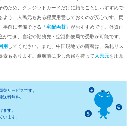
そのため、クレジットカードだけに頼ることはおすすめで
るよう、人民元もある程度用意しておくのが安心です。両
、事前に準備できる「
宅配両替
」がおすすめです。外貨両
込ができ、自宅や勤務先・空港郵便局で受取が可能です。
利用
してください。また、中国現地での両替は、偽札リス
要素もあります。渡航前に少し余裕を持って
人民元
を用意
両替サービスです。
律送料無料。
けます。
ています。