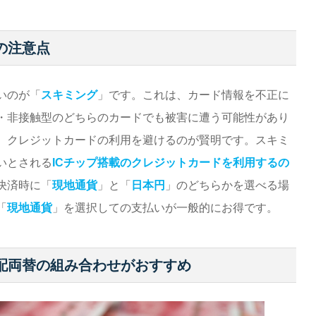
の注意点
いのが「
スキミング
」です。これは、カード情報を不正に
・非接触型のどちらのカードでも被害に遭う可能性があり
、クレジットカードの利用を避けるのが賢明です。スキミ
いとされる
ICチップ搭載のクレジットカードを利用するの
決済時に「
現地通貨
」と「
日本円
」のどちらかを選べる場
「
現地通貨
」を選択しての支払いが一般的にお得です。
配両替の組み合わせがおすすめ