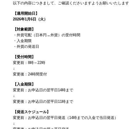
以下の内容につきまして、ご確認くださいますようお願いいたしま
【適用開始日】
2026年1月6日（火）
【対象範囲】
・外貨宅配（日本円→外貨）の受付時間
・入金期限
・外貨の発送日
【受付時間】
変更前：8時～22時
↓
変更後：24時間受付
【入金期限】
変更前：お申込日の翌平日14時まで
↓
変更後：お申込日の翌平日11時まで
【発送スケジュール】
変更前：お申込日の翌平日発送（14時までの入金で当日発送）
↓