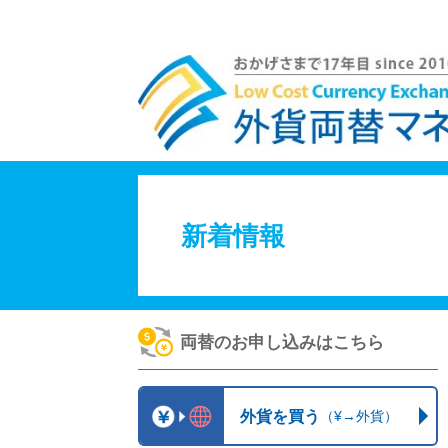
【ご利用条件改定】発送予定日・入金期限の変更 | 外貨両替マネーバンク
新着情報
両替のお申し込みはこちら
外貨を買う
（¥→外貨）