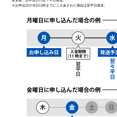
変更後：お申込日の翌々平日発送。
※お申込日の当日11時までにご入金された場合は翌平日発送。