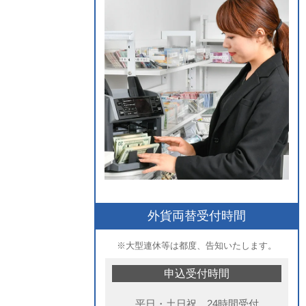
外貨両替受付時間
※大型連休等は都度、告知いたします。
申込受付時間
平日・土日祝 24時間受付