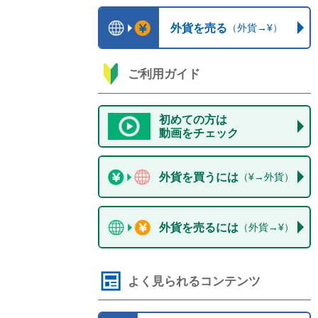
外貨を売る
（外貨→¥）
ご利用ガイド
初めての方は

動画をチェック
外貨を買うには
（¥→外貨）
外貨を売るには
（外貨→¥）
よく見られるコンテンツ