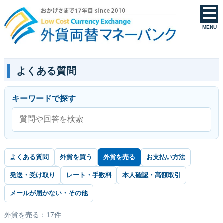
よくある質問 | 外貨両替マネーバンク
MENU
よくある質問
キーワードで探す
よくある質問
外貨を買う
外貨を売る
お支払い方法
発送・受け取り
レート・手数料
本人確認・高額取引
メールが届かない・その他
外貨を売る：17件