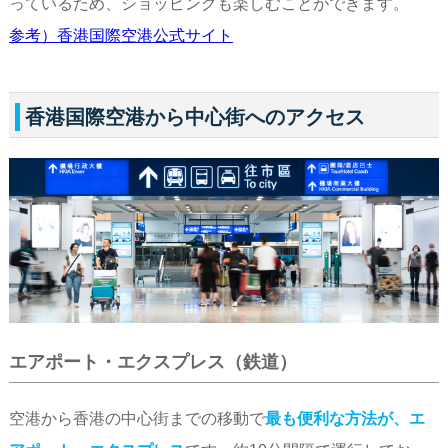
っているため、ショッピングも楽しむことができます。
参考）香港国際空港公式サイト
香港国際空港から中心街へのアクセス
エアポート・エクスプレス（鉄道）
空港から香港の中心街までの移動で
最も便利な方法が、エ