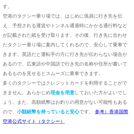
す。
空港のタクシー乗り場では、はじめに係員に行き先を伝
え、予想される運賃やトンネル通過時にかかる通行料など
が記載された紙を受け取ります。その後、行き先に合わせ
たタクシー乗り場に案内してくれるので、安心して乗車で
きます。英語だと運転手の方に行き先が伝わらない場合が
あるので、広東語や中国語で行き先の名称や住所が書いて
あるものを見せるとスムーズに乗車できます。
多くのタクシーではクレジットカードを利用することがで
きません。あらかじめ
現金を用意
しておいた方がよいでし
ょう。また、高額紙幣はお釣りの用意がない可能性もある
ので、
小額紙幣を持っていると安心
です。
参考）香港国際
空港公式サイト（タクシー）