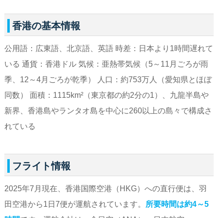
香港の基本情報
公用語：広東語、北京語、英語 時差：日本より1時間遅れて
いる 通貨：香港ドル 気候：亜熱帯気候（5～11月ごろが雨
季、12～4月ごろが乾季） 人口：約753万人（愛知県とほぼ
同数） 面積：1115km²（東京都の約2分の1）、九龍半島や
新界、香港島やランタオ島を中心に260以上の島々で構成さ
れている
フライト情報
2025年7月現在、香港国際空港（HKG）への直行便は、羽
田空港から1日7便が運航されています。
所要時間は約4～5