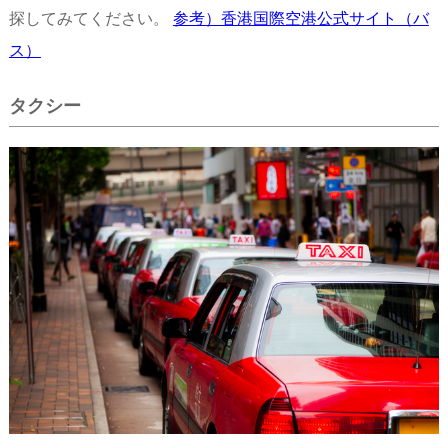
探してみてください。
参考）香港国際空港公式サイト（バ
ス）
タクシー