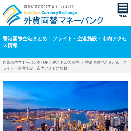
香港国際空港まとめ！フライト・空港施設・市内アクセス情報 | 外貨両替マネーバンク
MENU
香港国際空港まとめ！フライト・空港施設・市内アクセ
ス情報
外貨両替マネーバンクTOP
＞
香港ドルの両替
＞ 香港国際空港まとめ！フ
ライト・空港施設・市内アクセス情報