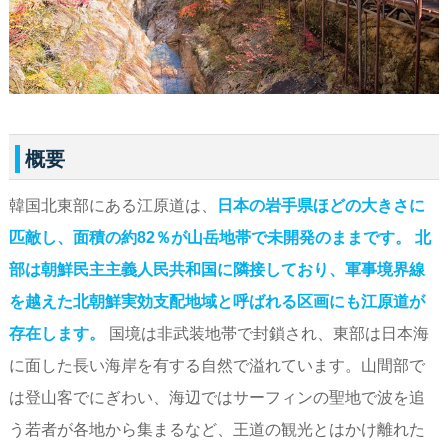
概要
韓国北東部にある江原道は、
日本の岩手県ほどの大きさに
匹敵し、面積の約82％が山岳地帯で未開発のままです。
北
部は朝鮮民主主義人民共和国に隣接しており、軍事境界線
を越えた北朝鮮実効支配地域と呼ばれる区画にも江原道が
存在します。
国境は非武装地帯で封鎖され、東部は日本海
に面した長い海岸を有する自然で溢れています。山間部で
は登山客でにぎわい、海辺ではサーフィンの聖地で波を追
う若者が各地から集まるなど、王道の観光とはかけ離れた