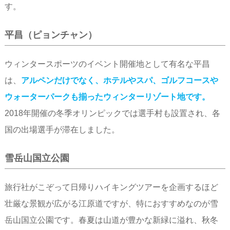
す。
平昌（ピョンチャン）
ウィンタースポーツのイベント開催地として有名な平昌
は、
アルペンだけでなく、ホテルやスパ、ゴルフコースや
ウォーターパークも揃ったウィンターリゾート地です。
2018年開催の冬季オリンピックでは選手村も設置され、各
国の出場選手が滞在しました。
雪岳山国立公園
旅行社がこぞって日帰りハイキングツアーを企画するほど
壮厳な景観が広がる江原道ですが、特におすすめなのが雪
岳山国立公園です。春夏は山道が豊かな新緑に溢れ、秋冬