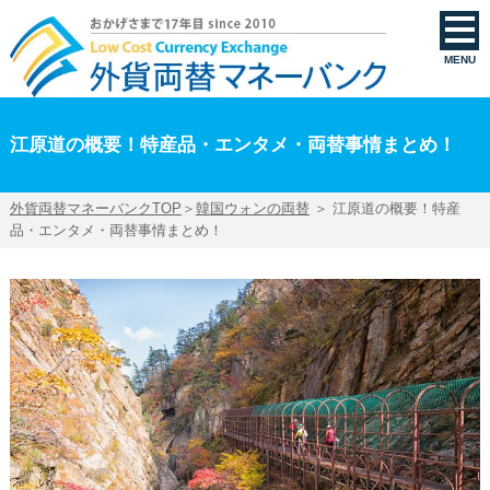
江原道の概要！特産品・エンタメ・両替事情まとめ！ | 外貨両替マネーバンク
MENU
江原道の概要！特産品・エンタメ・両替事情まとめ！
外貨両替マネーバンクTOP
＞
韓国ウォンの両替
＞ 江原道の概要！特産
品・エンタメ・両替事情まとめ！