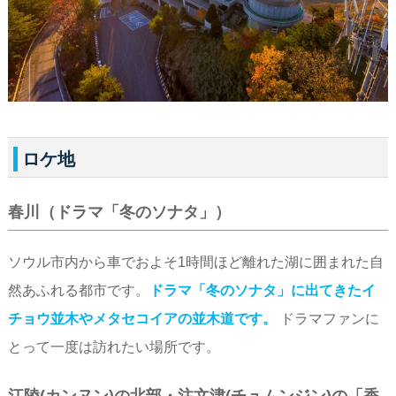
ロケ地
春川（ドラマ「冬のソナタ」）
ソウル市内から車でおよそ1時間ほど離れた湖に囲まれた自
然あふれる都市です。
ドラマ「冬のソナタ」に出てきたイ
チョウ並木やメタセコイアの並木道です。
ドラマファンに
とって一度は訪れたい場所です。