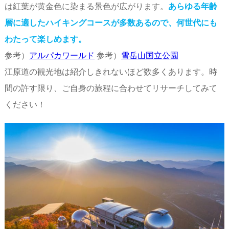
は紅葉が黄金色に染まる景色が広がります。
あらゆる年齢
層に適したハイキングコースが多数あるので、何世代にも
わたって楽しめます。
参考）
アルパカワールド
参考）
雪岳山国立公園
江原道の観光地は紹介しきれないほど数多くあります。時
間の許す限り、ご自身の旅程に合わせてリサーチしてみて
ください！