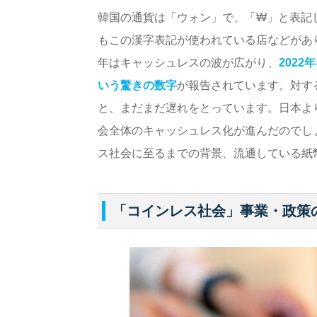
韓国の通貨は「ウォン」で、「₩」と表記
もこの漢字表記が使われている店などがあ
年はキャッシュレスの波が広がり、
202
いう驚きの数字
が報告されています。対する
と、まだまだ遅れをとっています。日本よ
会全体のキャッシュレス化が進んだのでし
ス社会に至るまでの背景、流通している紙
「コインレス社会」事業・政策