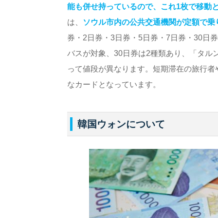
能も併せ持っているので、これ1枚で移動
は、
ソウル市内の公共交通機関が定額で乗
券・2日券・3日券・5日券・7日券・30日
バスが対象、30日券は2種類あり、「タ
って値段が異なります。短期滞在の旅行者
なカードとなっています。
韓国ウォンについて