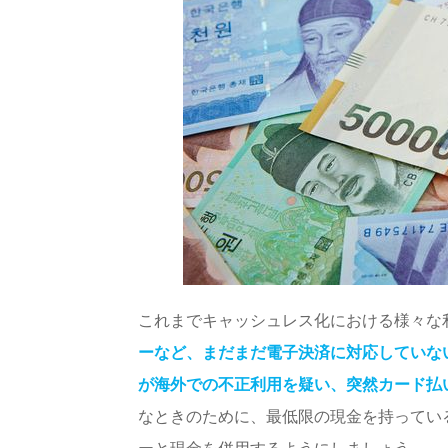
これまでキャッシュレス化における様々な
ーなど、まだまだ電子決済に対応していな
が海外での不正利用を疑い、突然カード払
なときのために、最低限の現金を持ってい