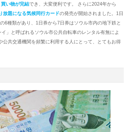
と買い物が完結
でき、大変便利です。 さらに2024年から
り放題になる気候同行カード
の発売が開始されました。1日
券の6種類があり、1日券から7日券はソウル市内の地下鉄と
ルンイ」と呼ばれるソウル市公共自転車のレンタル有無によ
や公共交通機関を頻繁に利用する人にとって、とてもお得