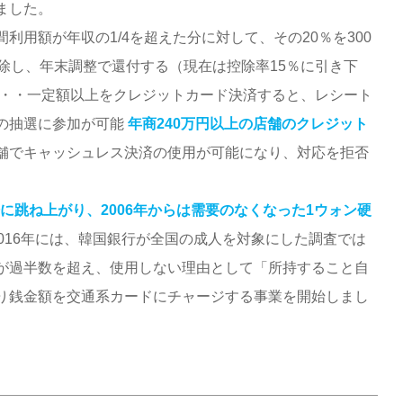
ました。
利用額が年収の1/4を超えた分に対して、その20％を300
除し、年末調整で還付する（現在は控除率15％に引き下
・・一定額以上をクレジットカード決済すると、レシート
の抽選に参加が可能
年商240万円以上の店舗のクレジット
舗でキャッシュレス決済の使用が可能になり、対応を拒否
倍に跳ね上がり、2006年からは需要のなくなった1ウォン硬
016年には、韓国銀行が全国の成人を対象にした調査では
が過半数を超え、使用しない理由として「所持すること自
り銭金額を交通系カードにチャージする事業を開始しまし