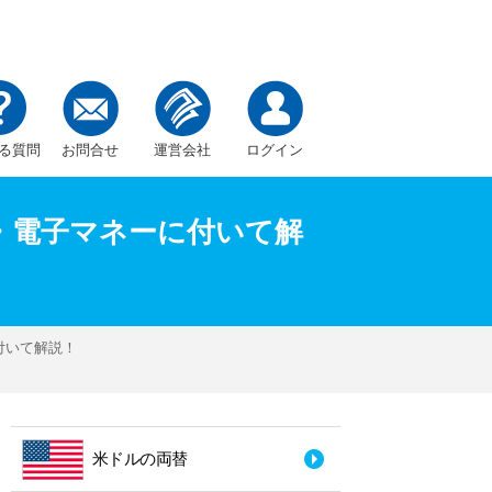
る質問
お問合せ
運営会社
ログイン
・電子マネーに付いて解
付いて解説！
米ドルの両替