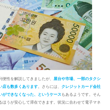
利便性を解説してきましたが、
屋台や市場、一部のタクシ
い店も数多くあります
。さらには、
クレジットカード会社
いができなくなった、というケース
もあるようです。そん
るほうが安心して滞在できます。状況に合わせて電子マネ