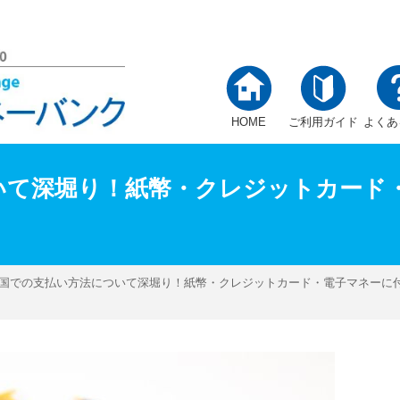
説！ | 外貨両替マネーバンク
HOME
ご利用ガイド
よくあ
いて深堀り！紙幣・クレジットカード
韓国での支払い方法について深堀り！紙幣・クレジットカード・電子マネーに