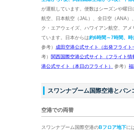
が運航しています。便数はシーズンや曜日
航空、日本航空（JAL）、全日空（ANA）、
ク・エアウェイズ、ハワイアン航空、アメ
ています。日本からは
約6時間～7時間、時
参考）
成田空港公式サイト（出発フライト
考）
関西国際空港公式サイト（フライト情
港公式サイト（本日のフライト）
参考）
福
スワンナプーム国際空港とバン
空港での両替
スワンナプーム国際空港の
Bフロア地下
に