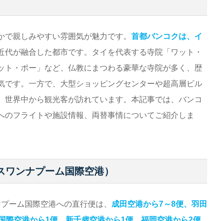
かで親しみやすい雰囲気が魅力です。
首都バンコクは、イ
近代が融合した都市です。タイを代表する寺院「ワット・
ット・ポー」など、仏教にまつわる豪華な寺院が多く、歴
気です。一方で、大型ショッピングセンターや超高層ビル
、世界中から観光客が訪れています。本記事では、バンコ
へのフライトや施設情報、両替事情についてご紹介しま
スワンナプーム国際空港）
ンナプーム国際空港への直行便は、
成田空港から7～8便、羽田
国際空港から1便、新千歳空港から1便、福岡空港から2便