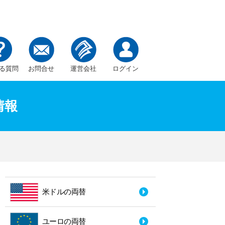
る質問
お問合せ
運営会社
ログイン
情報
米ドルの両替
ユーロの両替