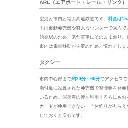
ARL（エアポート・レール・リンク）
空港と市内と結ぶ高速鉄道です。
料金は1
トは自動券売機や有人カウンターで購入で
始発駅のため、来た電車にそのまま乗り、
市内は電車移動が主流のため、慣れてしま
タクシー
市内中心部まで
約30分～60分
でアクセスで
場付近に設置された券売機で整理券を発券
いるため、深夜着の便を利用する方にもお
カードが使用できない」「お釣りがもらえ
しておくと安心です。