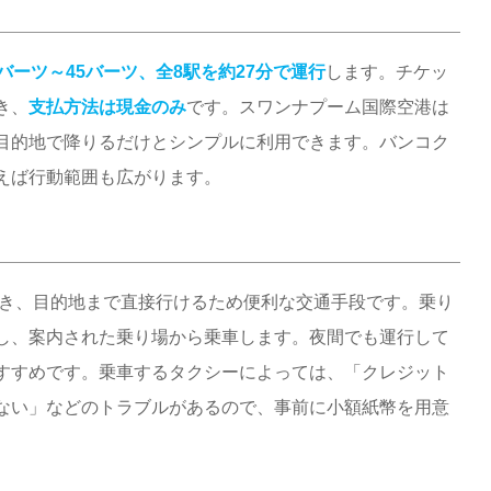
5バーツ～45バーツ、全8駅を約27分で運行
します。チケッ
き、
支払方法は現金のみ
です。スワンナプーム国際空港は
目的地で降りるだけとシンプルに利用できます。バンコク
えば行動範囲も広がります。
き、目的地まで直接行けるため便利な交通手段です。乗り
し、案内された乗り場から乗車します。夜間でも運行して
すすめです。乗車するタクシーによっては、「クレジット
ない」などのトラブルがあるので、事前に小額紙幣を用意