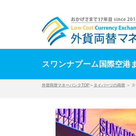
スワンナプーム国際空港まとめ！直行便・両替・市内アクセス情報 | 外貨両替マネ
スワンナプーム国際空港
外貨両替マネーバンクTOP
＞
タイバーツの両替
＞ 