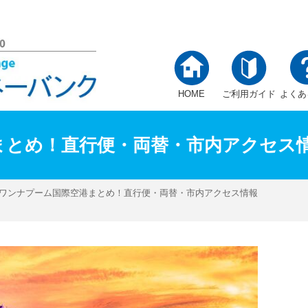
ーバンク
HOME
ご利用ガイド
よくあ
まとめ！直行便・両替・市内アクセス
スワンナプーム国際空港まとめ！直行便・両替・市内アクセス情報