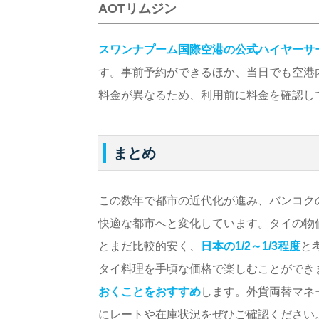
AOTリムジン
スワンナプーム国際空港の公式ハイヤーサ
す。事前予約ができるほか、当日でも空港
料金が異なるため、利用前に料金を確認し
まとめ
この数年で都市の近代化が進み、バンコク
快適な都市へと変化しています。タイの物
とまだ比較的安く、
日本の1/2～1/3程度
と
タイ料理を手頃な価格で楽しむことができ
おくことをおすすめ
します。外貨両替マネ
にレートや在庫状況をぜひご確認ください