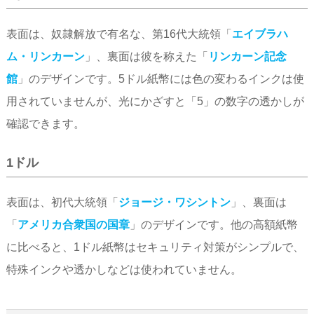
表面は、奴隷解放で有名な、第16代大統領「
エイブラハ
ム・リンカーン
」、裏面は彼を称えた「
リンカーン記念
館
」のデザインです。5ドル紙幣には色の変わるインクは使
用されていませんが、光にかざすと「5」の数字の透かしが
確認できます。
1ドル
表面は、初代大統領「
ジョージ・ワシントン
」、裏面は
「
アメリカ合衆国の国章
」のデザインです。他の高額紙幣
に比べると、1ドル紙幣はセキュリティ対策がシンプルで、
特殊インクや透かしなどは使われていません。