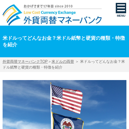
米ドルってどんなお金？米ドル紙幣と硬貨の種類・特徴を紹介 | 外貨両替マネーバンク
MENU
米ドルってどんなお金？米ドル紙幣と硬貨の種類・特徴
を紹介
外貨両替マネーバンクTOP
＞
米ドルの両替
＞ 米ドルってどんなお金？米
ドル紙幣と硬貨の種類・特徴を紹介