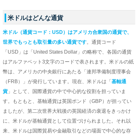
米ドルはどんな通貨
米ドル（通貨コード：USD）はアメリカ合衆国の通貨で、
世界でもっとも取引量の多い通貨です
。通貨コード
「USD」は「United States Dollar」の略称で、各国の通貨
はアルファベット3文字のコードで表されます。米ドルの紙
幣は、アメリカの中央銀行にあたる「連邦準備制度理事会
（FRB）」が発行しています。現在、米ドルは「
基軸通
貨
」として、国際通貨の中で中心的な役割を担っていま
す。もともと、基軸通貨は英国ポンド（GBP）が担ってい
ましたが、第二次世界大戦後の英国経済の衰退をきっかけ
に、米ドルが基軸通貨として位置づけられました。それ以
来、米ドルは国際貿易や金融取引などの場面で中心的な存