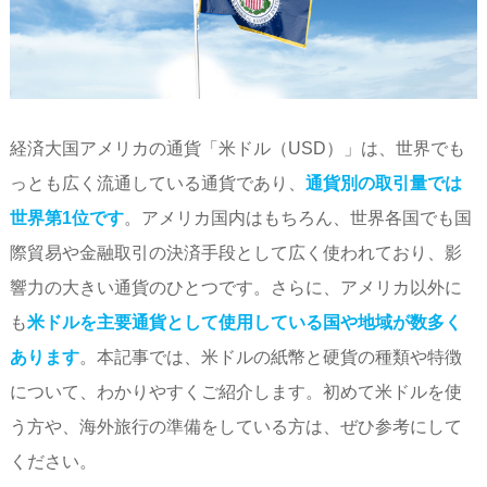
経済大国アメリカの通貨「米ドル（USD）」は、世界でも
っとも広く流通している通貨であり、
通貨別の取引量では
世界第1位です
。アメリカ国内はもちろん、世界各国でも国
際貿易や金融取引の決済手段として広く使われており、影
響力の大きい通貨のひとつです。さらに、アメリカ以外に
も
米ドルを主要通貨として使用している国や地域が数多く
あります
。本記事では、米ドルの紙幣と硬貨の種類や特徴
について、わかりやすくご紹介します。初めて米ドルを使
う方や、海外旅行の準備をしている方は、ぜひ参考にして
ください。