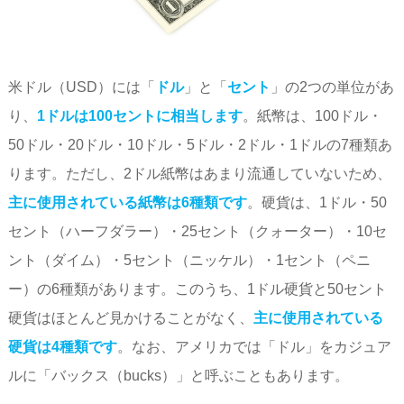
米ドル（USD）には「
ドル
」と「
セント
」の2つの単位があ
り、
1ドルは100セントに相当します
。紙幣は、100ドル・
50ドル・20ドル・10ドル・5ドル・2ドル・1ドルの7種類あ
ります。ただし、2ドル紙幣はあまり流通していないため、
主に使用されている紙幣は6種類です
。硬貨は、1ドル・50
セント（ハーフダラー）・25セント（クォーター）・10セ
ント（ダイム）・5セント（ニッケル）・1セント（ペニ
ー）の6種類があります。このうち、1ドル硬貨と50セント
硬貨はほとんど見かけることがなく、
主に使用されている
硬貨は4種類です
。なお、アメリカでは「ドル」をカジュア
ルに「バックス（bucks）」と呼ぶこともあります。