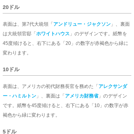
20ドル
表面は、第7代大統領「
アンドリュー・ジャクソン
」、裏面
は大統領官邸「
ホワイトハウス
」のデザインです。紙幣を
45度傾けると、右下にある「20」の数字が赤褐色から緑に
変わります。
10ドル
表面は、アメリカの初代財務長官を務めた「
アレクサンダ
ー・ハミルトン
」、裏面は「
アメリカ財務省
」のデザイン
です。紙幣を45度傾けると、右下にある「10」の数字が赤
褐色から緑に変わります。
5ドル