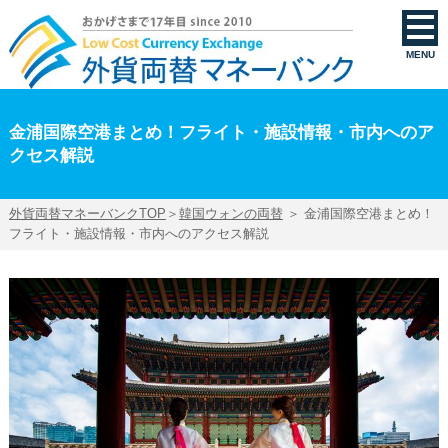
金浦国際空港まとめ！フライト・施設情報・市内へのアクセス解説 | 外貨両替マネーバン
MENU
金浦国際空港まとめ！フライト・施設情報・市内へのア
クセス解説
外貨両替マネーバンクTOP
＞
韓国ウォンの両替
＞ 金浦国際空港まとめ！
フライト・施設情報・市内へのアクセス解説