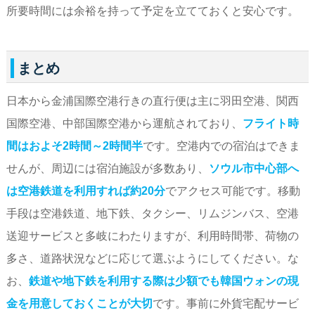
所要時間には余裕を持って予定を立てておくと安心です。
まとめ
日本から金浦国際空港行きの直行便は主に羽田空港、関西
国際空港、中部国際空港から運航されており、
フライト時
間はおよそ2時間～2時間半
です。空港内での宿泊はできま
せんが、周辺には宿泊施設が多数あり、
ソウル市中心部へ
は空港鉄道を利用すれば約20分
でアクセス可能です。移動
手段は空港鉄道、地下鉄、タクシー、リムジンバス、空港
送迎サービスと多岐にわたりますが、利用時間帯、荷物の
多さ、道路状況などに応じて選ぶようにしてください。な
お、
鉄道や地下鉄を利用する際は少額でも韓国ウォンの現
金を用意しておくことが大切
です。事前に外貨宅配サービ