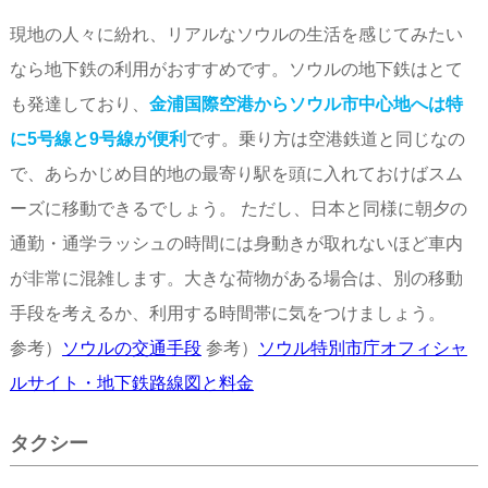
現地の人々に紛れ、リアルなソウルの生活を感じてみたい
なら地下鉄の利用がおすすめです。ソウルの地下鉄はとて
も発達しており、
金浦国際空港からソウル市中心地へは特
に5号線と9号線が便利
です。乗り方は空港鉄道と同じなの
で、あらかじめ目的地の最寄り駅を頭に入れておけばスム
ーズに移動できるでしょう。 ただし、日本と同様に朝夕の
通勤・通学ラッシュの時間には身動きが取れないほど車内
が非常に混雑します。大きな荷物がある場合は、別の移動
手段を考えるか、利用する時間帯に気をつけましょう。
参考）
ソウルの交通手段
参考）
ソウル特別市庁オフィシャ
ルサイト・地下鉄路線図と料金
タクシー