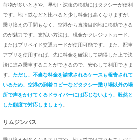
荷物が多いときや、早朝・深夜の移動にはタクシーが便利
です。地下鉄などと比べると少し料金は高くなりますが、
乗り換えの手間もなく、空港から直接目的地に移動できる
のが魅力です。支払い方法は、現金かクレジットカード、
またはプリペイド交通カードが使用可能です。また、配車
アプリを使用すれば、先に料金を確認して納得した上で決
済に進み乗車することができるので、安心して利用できま
す。
ただし、不当な料金を請求されるケースも報告されて
いるため、空港の到着ロビーなどタクシー乗り場以外の場
所で声をかけてくるドライバーには応じないよう、毅然と
した態度で対応しましょう
。
リムジンバス
乗り換えが多くなるエリアや、地下鉄ではアクセスしづら