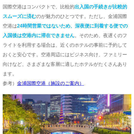
国際空港はコンパクトで、比較的
出入国の手続きが比較的
スムーズに済む
のが魅力のひとつです。ただし、金浦国際
空港は
24時間営業ではないため、深夜便に到着する便での
入国後は空港内に滞在できません
。そのため、夜遅くのフ
ライトを利用する場合は、近くのホテルの事前に予約して
おくと安心です。空港周辺にはビジネス向け、ファミリー
向けなど、さまざまな客層に適したホテルがたくさんあり
ます。
参考）
金浦国際空港（施設のご案内）