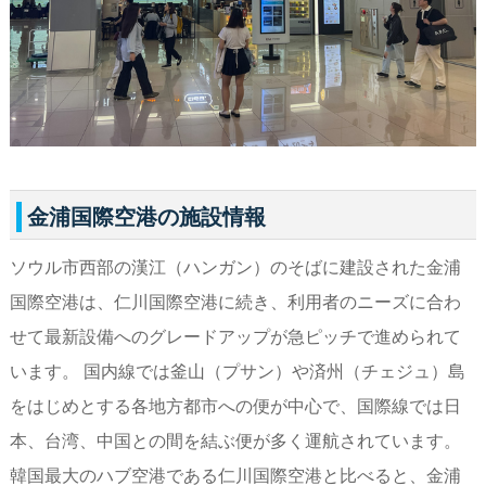
金浦国際空港の施設情報
ソウル市西部の漢江（ハンガン）のそばに建設された金浦
国際空港は、仁川国際空港に続き、利用者のニーズに合わ
せて最新設備へのグレードアップが急ピッチで進められて
います。 国内線では釜山（プサン）や済州（チェジュ）島
をはじめとする各地方都市への便が中心で、国際線では日
本、台湾、中国との間を結ぶ便が多く運航されています。
韓国最大のハブ空港である仁川国際空港と比べると、金浦