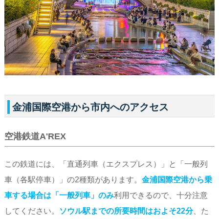
金浦国際空港から市内へのアクセス
空港鉄道A'REX
この鉄道には、「直通列車（エクスプレス）」と「一般列
車（各駅停車）」の2種類があります。
金浦国際空港から乗
車する場合は「一般列車」のみ
利用できるので、十分注意
してください。
ソウル駅までの所要時間はおよそ22分
、た