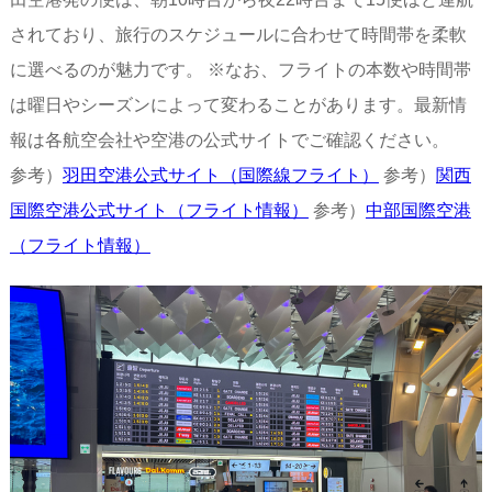
されており、旅行のスケジュールに合わせて時間帯を柔軟
に選べるのが魅力です。 ※なお、フライトの本数や時間帯
は曜日やシーズンによって変わることがあります。最新情
報は各航空会社や空港の公式サイトでご確認ください。
参考）
羽田空港公式サイト（国際線フライト）
参考）
関西
国際空港公式サイト（フライト情報）
参考）
中部国際空港
（フライト情報）