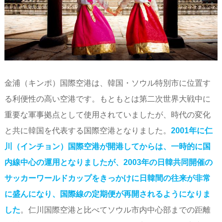
金浦（キンポ）国際空港は、韓国・ソウル特別市に位置す
る利便性の高い空港です。もともとは第二次世界大戦中に
重要な軍事拠点として使用されていましたが、時代の変化
と共に韓国を代表する国際空港となりました。
2001年に仁
川（インチョン）国際空港が開港してからは、一時的に国
内線中心の運用となりましたが、2003年の日韓共同開催の
サッカーワールドカップをきっかけに日韓間の往来が非常
に盛んになり、国際線の定期便が再開されるようになりま
した
。仁川国際空港と比べてソウル市内中心部までの距離