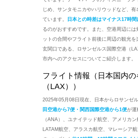
じめ、サンタモニカやハリウッドなど、有
ています。
日本との時差はマイナス17時間
るのがおすすめです。また、空港周辺には
ットの合間やフライト前後に周辺の観光を
玄関口である、ロサンゼルス国際空港（L
市内へのアクセスについてご紹介します。
フライト情報（日本国内の
（LAX））
2025年05月08日現在、日本からロサン
田空港から7便・関西国際空港から1便
が運
（ANA）、ユナイテッド航空、アメリカン
LATAM航空、アラスカ航空、マレーシア