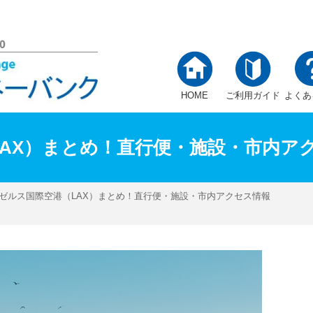
替マネーバンク
HOME
ご利用ガイド
よくあ
AX）まとめ！直行便・施設・市内ア
ンゼルス国際空港（LAX）まとめ！直行便・施設・市内アクセス情報