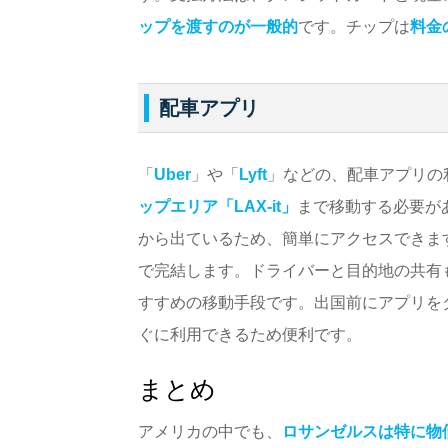
ップを渡すのが一般的
です。チップは
料金
配車アプリ
「
Uber
」や「
Lyft
」などの、配車アプリの
ップエリア「LAX-it」
まで移動する必要があ
から出ているため、簡単にアクセスできま
で完結します。ドライバーと目的地の共有
すすめの移動手段です。出国前にアプリを
ぐに利用できるため便利です。
まとめ
アメリカの中でも、
ロサンゼルスは特に物