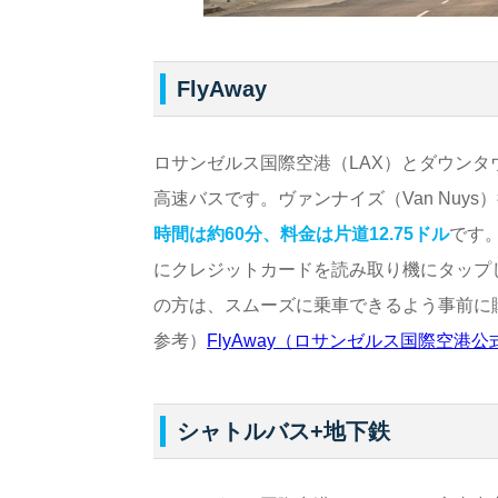
FlyAway
ロサンゼルス国際空港（LAX）とダウンタウン
高速バスです。ヴァンナイズ（Van Nuy
時間は約60分、料金は片道12.75ドル
です
にクレジットカードを読み取り機にタップし
の方は、スムーズに乗車できるよう事前に
参考）
FlyAway（ロサンゼルス国際空港
シャトルバス+地下鉄