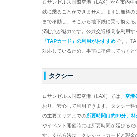
ロサンゼルス国際空港（LAX）から市内
鉄に乗ることができません。まずは無料のシャト
まで移動し、そこから地下鉄に乗り換える
済む点が魅力です。公共交通機関を利用す
「TAPカード」の利用がおすすめ
です。T
対応しているため、事前に準備しておくと
タクシー
ロサンゼルス国際空港（LAX）では、
空港
おり、安心して利用できます。タクシー料
の主要エリアまでの
所要時間は約30分、料
やイベント開催時には所要時間が延びるだ
す。支払方法は、クレジットカードと現金