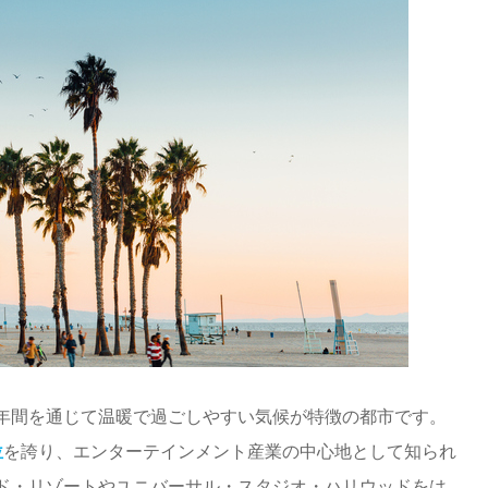
年間を通じて温暖で過ごしやすい気候が特徴の都市です。
位
を誇り、エンターテインメント産業の中心地として知られ
ド・リゾートやユニバーサル・スタジオ・ハリウッドをは