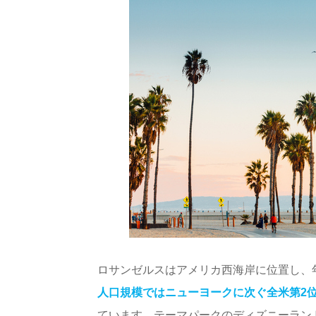
ロサンゼルスはアメリカ西海岸に位置し、
人口規模ではニューヨークに次ぐ全米第2
ています。テーマパークのディズニーラン