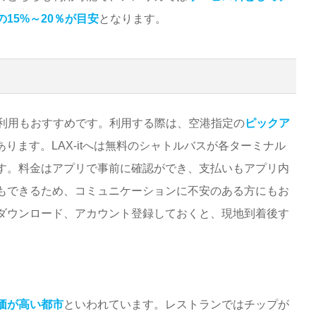
の15%～20％が目安
となります。
利用もおすすめです。利用する際は、空港指定の
ピックア
ります。LAX-itへは無料のシャトルバスが各ターミナル
す。料金はアプリで事前に確認ができ、支払いもアプリ内
もできるため、コミュニケーションに不安のある方にもお
ダウンロード、アカウント登録しておくと、現地到着後す
価が高い都市
といわれています。レストランではチップが