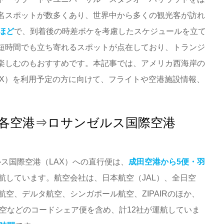
名スポットが数多くあり、世界中から多くの観光客が訪れ
ほど
で、到着後の時差ボケを考慮したスケジュールを立て
短時間でも立ち寄れるスポットが点在しており、トランジ
楽しむのもおすすめです。本記事では、アメリカ西海岸の
AX）を利用予定の方に向けて、フライトや空港施設情報、
各空港⇒ロサンゼルス国際空港
ゼルス国際空港（LAX）への直行便は、
成田空港から5便・羽
航しています。航空会社は、日本航空（JAL）、全日空
航空、デルタ航空、シンガポール航空、ZIPAIRのほか、
航空などのコードシェア便を含め、計12社が運航していま