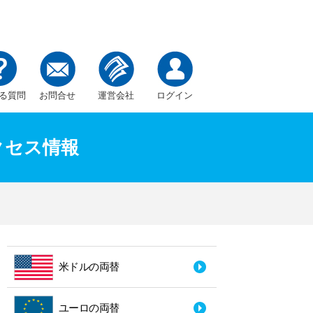
る質問
お問合せ
運営会社
ログイン
クセス情報
米ドルの両替
ユーロの両替