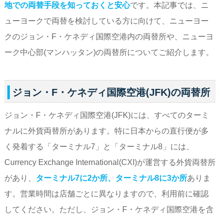
地での両替手段を知っておくと安心
です。本記事では、ニ
ューヨークで両替を検討している方に向けて、ニューヨー
クのジョン・F・ケネディ国際空港内の両替所や、ニューヨ
ーク中心部(マンハッタン)の両替所についてご紹介します。
ジョン・F・ケネディ国際空港(JFK)の両替所
ジョン・F・ケネディ国際空港(JFK)には、すべてのターミ
ナルに外貨両替所があります。特に日本からの直行便が多
く発着する「ターミナル7」と「ターミナル8」には、
Currency Exchange International(CXI)が運営する外貨両替所
があり、
ターミナル7に2か所、ターミナル8に3か所
ありま
す。営業時間は店舗ごとに異なりますので、利用前に確認
してください。ただし、ジョン・F・ケネディ国際空港を含