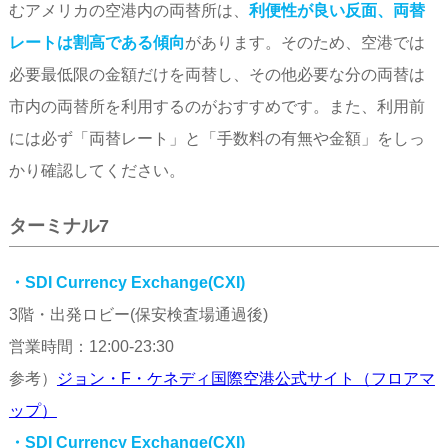
むアメリカの空港内の両替所は、
利便性が良い反面、両替
レートは割高である傾向
があります。そのため、空港では
必要最低限の金額だけを両替し、その他必要な分の両替は
市内の両替所を利用するのがおすすめです。また、利用前
には必ず「両替レート」と「手数料の有無や金額」をしっ
かり確認してください。
ターミナル7
・SDI Currency Exchange(CXI)
3階・出発ロビー(保安検査場通過後)
営業時間：12:00-23:30
参考）
ジョン・F・ケネディ国際空港公式サイト（フロアマ
ップ）
・SDI Currency Exchange(CXI)