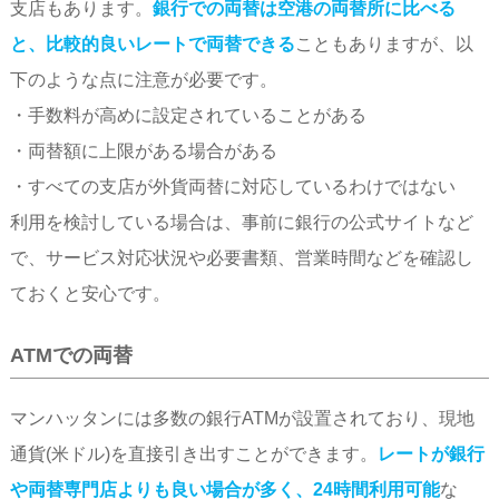
支店もあります。
銀行での両替は空港の両替所に比べる
と、比較的良いレートで両替できる
こともありますが、以
下のような点に注意が必要です。
・手数料が高めに設定されていることがある
・両替額に上限がある場合がある
・すべての支店が外貨両替に対応しているわけではない
利用を検討している場合は、事前に銀行の公式サイトなど
で、サービス対応状況や必要書類、営業時間などを確認し
ておくと安心です。
ATMでの両替
マンハッタンには多数の銀行ATMが設置されており、現地
通貨(米ドル)を直接引き出すことができます。
レートが銀行
や両替専門店よりも良い場合が多く、24時間利用可能
な