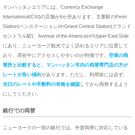
マンハッタンエリアには、Currency Exchange
International(CXI)の店舗が4か所あります。主要駅のPenn
Station(ペンステーション)やGrand Central Station(グランド
セントラル駅)、Avenue of the AmericasやUpper East Side
にあり、ニューヨーク観光でよく訪れるエリアに位置して
おり、滞在中にアクセスしやすいのが特徴です。
空港の両
替所と比較すると、マンハッタン市内の両替専門店の方が
レートが良い傾向
があります。ただし、利用前には必ず、
当日のレートや手数料の有無を確認
してから両替するよう
にしてください。
銀行での両替
ニューヨークの一部の銀行では、外貨両替に対応している