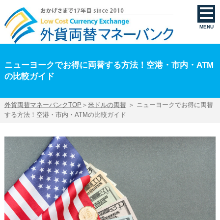
ニューヨークでお得に両替する方法！空港・市内・ATMの比較ガイド | 外貨両替マネーバ
MENU
ニューヨークでお得に両替する方法！空港・市内・ATM
の比較ガイド
外貨両替マネーバンクTOP
＞
米ドルの両替
＞ ニューヨークでお得に両替
する方法！空港・市内・ATMの比較ガイド